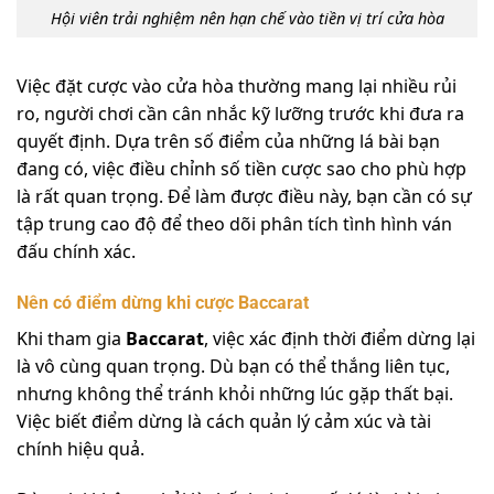
Hội viên trải nghiệm nên hạn chế vào tiền vị trí cửa hòa
Việc đặt cược vào cửa hòa thường mang lại nhiều rủi
ro, người chơi cần cân nhắc kỹ lưỡng trước khi đưa ra
quyết định. Dựa trên số điểm của những lá bài bạn
đang có, việc điều chỉnh số tiền cược sao cho phù hợp
là rất quan trọng. Để làm được điều này, bạn cần có sự
tập trung cao độ để theo dõi phân tích tình hình ván
đấu chính xác.
Nên có điểm dừng khi cược Baccarat
Khi tham gia
Baccarat
, việc xác định thời điểm dừng lại
là vô cùng quan trọng. Dù bạn có thể thắng liên tục,
nhưng không thể tránh khỏi những lúc gặp thất bại.
Việc biết điểm dừng là cách quản lý cảm xúc và tài
chính hiệu quả.