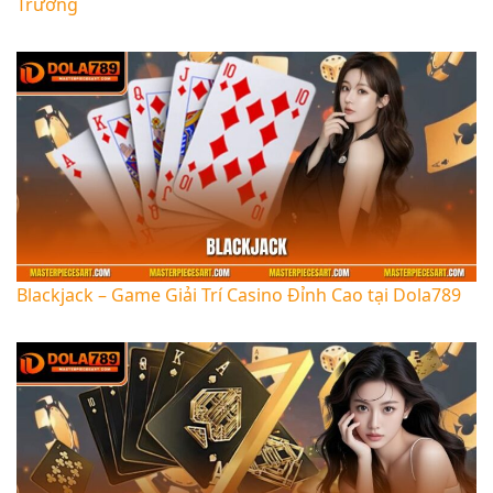
Trường
Blackjack – Game Giải Trí Casino Đỉnh Cao tại Dola789