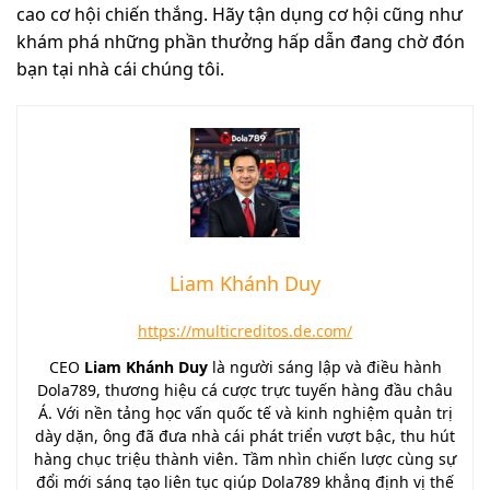
cao cơ hội chiến thắng. Hãy tận dụng cơ hội cũng như
khám phá những phần thưởng hấp dẫn đang chờ đón
bạn tại nhà cái chúng tôi.
Liam Khánh Duy
https://multicreditos.de.com/
CEO
Liam Khánh Duy
là người sáng lập và điều hành
Dola789, thương hiệu cá cược trực tuyến hàng đầu châu
Á. Với nền tảng học vấn quốc tế và kinh nghiệm quản trị
dày dặn, ông đã đưa nhà cái phát triển vượt bậc, thu hút
hàng chục triệu thành viên. Tầm nhìn chiến lược cùng sự
đổi mới sáng tạo liên tục giúp Dola789 khẳng định vị thế