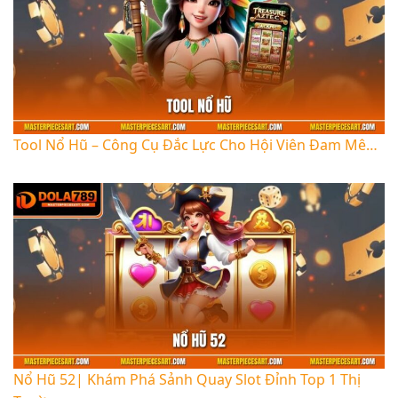
Tool Nổ Hũ – Công Cụ Đắc Lực Cho Hội Viên Đam Mê…
Nổ Hũ 52| Khám Phá Sảnh Quay Slot Đỉnh Top 1 Thị