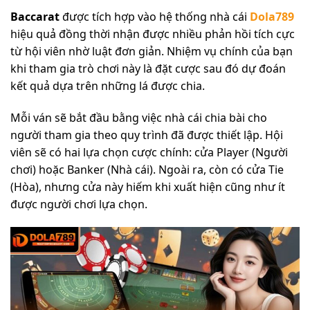
Baccarat
được tích hợp vào hệ thống nhà cái
Dola789
hiệu quả đồng thời nhận được nhiều phản hồi tích cực
từ hội viên nhờ luật đơn giản. Nhiệm vụ chính của bạn
khi tham gia trò chơi này là đặt cược sau đó dự đoán
kết quả dựa trên những lá được chia.
Mỗi ván sẽ bắt đầu bằng việc nhà cái chia bài cho
người tham gia theo quy trình đã được thiết lập. Hội
viên sẽ có hai lựa chọn cược chính: cửa Player (Người
chơi) hoặc Banker (Nhà cái). Ngoài ra, còn có cửa Tie
(Hòa), nhưng cửa này hiếm khi xuất hiện cũng như ít
được người chơi lựa chọn.