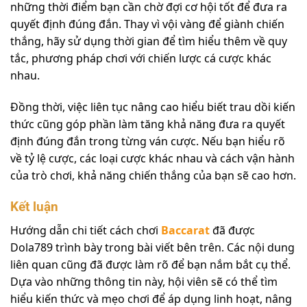
những thời điểm bạn cần chờ đợi cơ hội tốt để đưa ra
quyết định đúng đắn. Thay vì vội vàng để giành chiến
thắng, hãy sử dụng thời gian để tìm hiểu thêm về quy
tắc, phương pháp chơi với chiến lược cá cược khác
nhau.
Đồng thời, việc liên tục nâng cao hiểu biết trau dồi kiến
thức cũng góp phần làm tăng khả năng đưa ra quyết
định đúng đắn trong từng ván cược. Nếu bạn hiểu rõ
về tỷ lệ cược, các loại cược khác nhau và cách vận hành
của trò chơi, khả năng chiến thắng của bạn sẽ cao hơn.
Kết luận
Hướng dẫn chi tiết cách chơi
Baccarat
đã được
Dola789 trình bày trong bài viết bên trên. Các nội dung
liên quan cũng đã được làm rõ để bạn nắm bắt cụ thể.
Dựa vào những thông tin này, hội viên sẽ có thể tìm
hiểu kiến thức và mẹo chơi để áp dụng linh hoạt, nâng