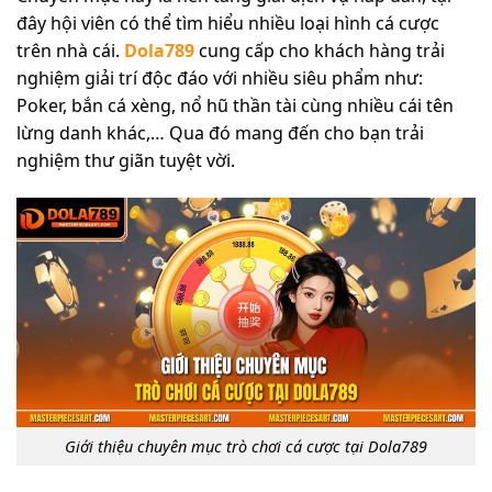
đây hội viên có thể tìm hiểu nhiều loại hình cá cược
trên nhà cái.
Dola789
cung cấp cho khách hàng trải
nghiệm giải trí độc đáo với nhiều siêu phẩm như:
Poker, bắn cá xèng, nổ hũ thần tài cùng nhiều cái tên
lừng danh khác,… Qua đó mang đến cho bạn trải
nghiệm thư giãn tuyệt vời.
Giới thiệu chuyên mục trò chơi cá cược tại Dola789