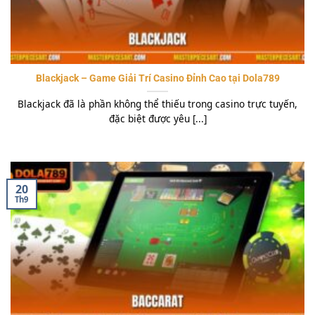
Blackjack – Game Giải Trí Casino Đỉnh Cao tại Dola789
Blackjack đã là phần không thể thiếu trong casino trực tuyến,
đặc biệt được yêu [...]
20
Th9