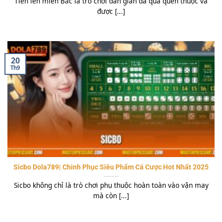
Tiến lên miền Bắc là trò chơi dân gian đã quá quen thuộc và
được [...]
20
Th9
Sicbo Dola789| Chinh Phục Siêu Phẩm Cá Cược Hot Nhất 2025
Sicbo không chỉ là trò chơi phụ thuộc hoàn toàn vào vận may
mà còn [...]