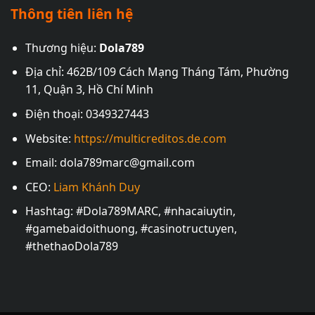
Thông tiên liên hệ
Thương hiệu:
Dola789
Địa chỉ: 462B/109 Cách Mạng Tháng Tám, Phường
11, Quận 3, Hồ Chí Minh
Điện thoại: 0349327443
Website:
https://multicreditos.de.com
Email:
dola789marc@gmail.com
CEO:
Liam Khánh Duy
Hashtag: #Dola789MARC, #nhacaiuytin,
#gamebaidoithuong, #casinotructuyen,
#thethaoDola789