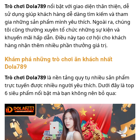
Trò chơi Dola789
nổi bật với giao diện thân thiện, dễ
sử dụng giúp khách hàng dễ dàng tìm kiếm và tham
gia những sản phẩm mình yêu thích. Ngoài ra, chúng
tôi cũng thường xuyên tổ chức những sự kiện và
khuyến mãi hấp dẫn. Điều này tạo cơ hội cho khách
hàng nhận thêm nhiều phần thưởng giá trị.
Khám phá những trò chơi ăn khách nhất
Dola789
Trò chơi Dola789
là nền tảng quy tụ nhiều sản phẩm
trực tuyến được nhiều người yêu thích. Dưới đây là top
6 siêu phẩm nổi bật mà bạn không nên bỏ qua: