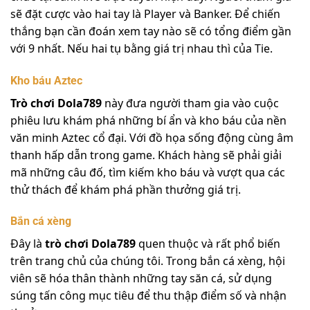
sẽ đặt cược vào hai tay là Player và Banker. Để chiến
thắng bạn cần đoán xem tay nào sẽ có tổng điểm gần
với 9 nhất. Nếu hai tụ bằng giá trị nhau thì của Tie.
Kho báu Aztec
Trò chơi Dola789
này đưa người tham gia vào cuộc
phiêu lưu khám phá những bí ẩn và kho báu của nền
văn minh Aztec cổ đại. Với đồ họa sống động cùng âm
thanh hấp dẫn trong game. Khách hàng sẽ phải giải
mã những câu đố, tìm kiếm kho báu và vượt qua các
thử thách để khám phá phần thưởng giá trị.
Bắn cá xèng
Đây là
trò chơi Dola789
quen thuộc và rất phổ biến
trên trang chủ của chúng tôi. Trong bắn cá xèng, hội
viên sẽ hóa thân thành những tay săn cá, sử dụng
súng tấn công mục tiêu để thu thập điểm số và nhận