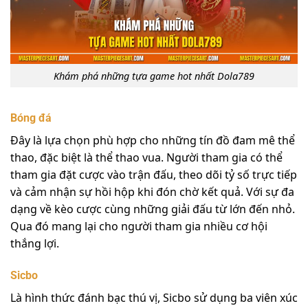
Khám phá những tựa game hot nhất Dola789
Bóng đá
Đây là lựa chọn phù hợp cho những tín đồ đam mê thể
thao, đặc biệt là thể thao vua. Người tham gia có thể
tham gia đặt cược vào trận đấu, theo dõi tỷ số trực tiếp
và cảm nhận sự hồi hộp khi đón chờ kết quả. Với sự đa
dạng về kèo cược cùng những giải đấu từ lớn đến nhỏ.
Qua đó mang lại cho người tham gia nhiều cơ hội
thắng lợi.
Sicbo
Là hình thức đánh bạc thú vị, Sicbo sử dụng ba viên xúc