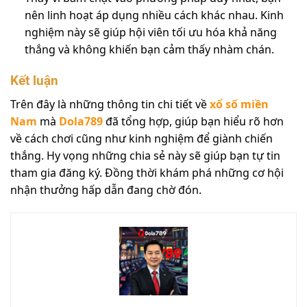
nên linh hoạt áp dụng nhiều cách khác nhau. Kinh
nghiệm này sẽ giúp hội viên tối ưu hóa khả năng
thắng và không khiến bạn cảm thấy nhàm chán.
Kết luận
Trên đây là những thông tin chi tiết về
xổ số miền
Nam
mà
Dola789
đã tổng hợp, giúp bạn hiểu rõ hơn
về cách chơi cũng như kinh nghiệm để giành chiến
thắng. Hy vọng những chia sẻ này sẽ giúp bạn tự tin
tham gia đăng ký. Đồng thời khám phá những cơ hội
nhận thưởng hấp dẫn đang chờ đón.