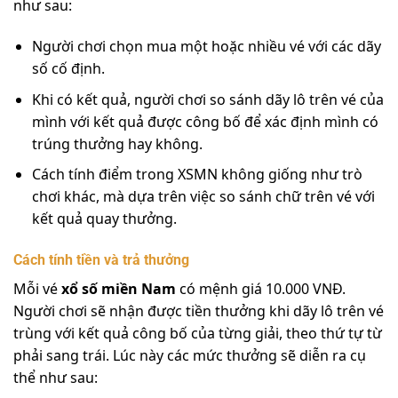
như sau:
Người chơi chọn mua một hoặc nhiều vé với các dãy
số cố định.
Khi có kết quả, người chơi so sánh dãy lô trên vé của
mình với kết quả được công bố để xác định mình có
trúng thưởng hay không.
Cách tính điểm trong XSMN không giống như trò
chơi khác, mà dựa trên việc so sánh chữ trên vé với
kết quả quay thưởng.
Cách tính tiền và trả thưởng
Mỗi vé
xổ số miền Nam
có mệnh giá 10.000 VNĐ.
Người chơi sẽ nhận được tiền thưởng khi dãy lô trên vé
trùng với kết quả công bố của từng giải, theo thứ tự từ
phải sang trái. Lúc này các mức thưởng sẽ diễn ra cụ
thể như sau: