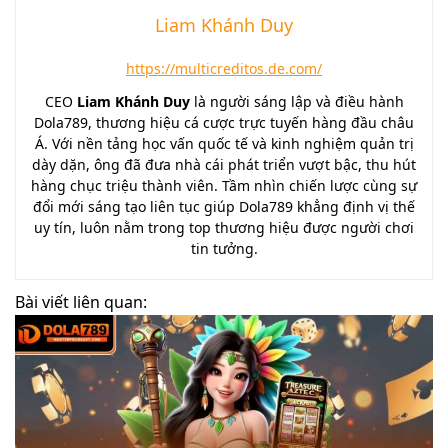
Liam Khánh Duy
https://multicreditos.de.com/
CEO
Liam Khánh Duy
là người sáng lập và điều hành
Dola789, thương hiệu cá cược trực tuyến hàng đầu châu
Á. Với nền tảng học vấn quốc tế và kinh nghiệm quản trị
dày dặn, ông đã đưa nhà cái phát triển vượt bậc, thu hút
hàng chục triệu thành viên. Tầm nhìn chiến lược cùng sự
đổi mới sáng tạo liên tục giúp Dola789 khẳng định vị thế
uy tín, luôn nằm trong top thương hiệu được người chơi
tin tưởng.
Bài viết liên quan: