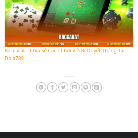
Baccarat – Chia Sẻ Cách Chơi Với Bí Quyết Thắng Tại
Dola789