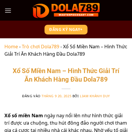
Bỏ
qua
nội
dung
ĐĂNG KÝ NGAY+
Home
-
Trò chơi Dola789
-
Xổ Số Miền Nam – Hình Thức
Giải Trí Ăn Khách Hàng Đầu Dola789
Xổ Số Miền Nam – Hình Thức Giải Trí
Ăn Khách Hàng Đầu Dola789
ĐĂNG VÀO
THÁNG 9 20, 2025
BỞI
LIAM KHÁNH DUY
Xổ số miền Nam
ngày nay nổi lên như hình thức giải
trí được ưa chuộng, thu hút đông đảo người chơi tham
gia cá cược tại nhiều nhà cái khác nhau. Nhờ yếu tố giải