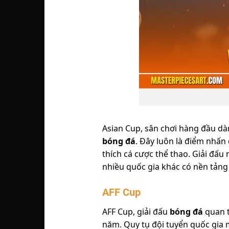
Asian Cup, sân chơi hàng đầu dà
bóng đá
. Đây luôn là điểm nhấn
thích cá cược thể thao. Giải đấu
nhiều quốc gia khác có nền tảng 
AFF Cup
AFF Cup, giải đấu
bóng đá
quan t
năm. Quy tụ đội tuyển quốc gia 