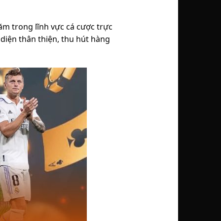
ăm trong lĩnh vực cá cược trực
 diện thân thiện, thu hút hàng