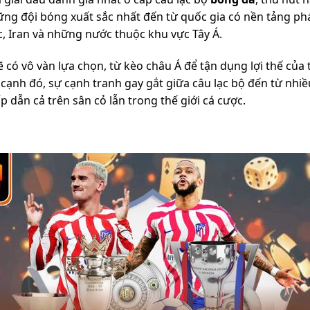
hững đội bóng xuất sắc nhất đến từ quốc gia có nền tảng ph
 Iran và những nước thuộc khu vực Tây Á.
 có vô vàn lựa chọn, từ kèo châu Á để tận dụng lợi thế của 
cạnh đó, sự cạnh tranh gay gắt giữa câu lạc bộ đến từ nhi
p dẫn cả trên sân cỏ lẫn trong thế giới cá cược.