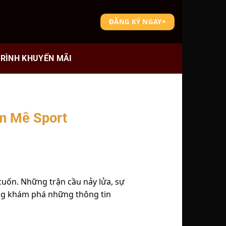
ĐĂNG KÝ NGAY+
RÌNH KHUYẾN MÃI
m Mê Sport
cuốn. Những trận cầu nảy lửa, sự
ùng khám phá những thông tin