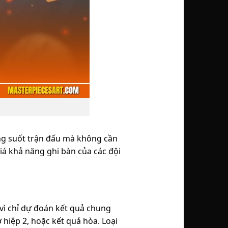
ong suốt trận đấu mà không cần
giá khả năng ghi bàn của các đội
 vì chỉ dự đoán kết quả chung
 hiệp 2, hoặc kết quả hòa. Loại