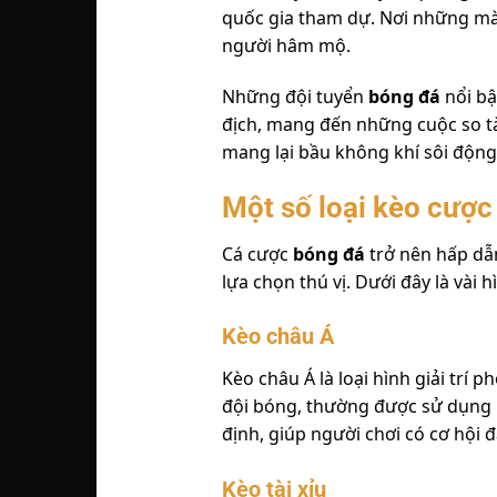
quốc gia tham dự. Nơi những màn
người hâm mộ.
Những đội tuyển
bóng đá
nổi bậ
địch, mang đến những cuộc so tà
mang lại bầu không khí sôi động
Một số loại kèo cược
Cá cược
bóng đá
trở nên hấp dẫ
lựa chọn thú vị. Dưới đây là vài 
Kèo châu Á
Kèo châu Á là loại hình giải trí 
đội bóng, thường được sử dụng k
định, giúp người chơi có cơ hội
Kèo tài xỉu