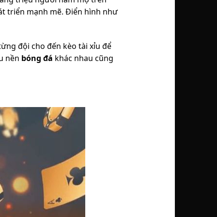
át triển mạnh mẽ. Điển hình như
từng đội cho đến kèo tài xỉu để
ều nền
bóng đá
khác nhau cũng